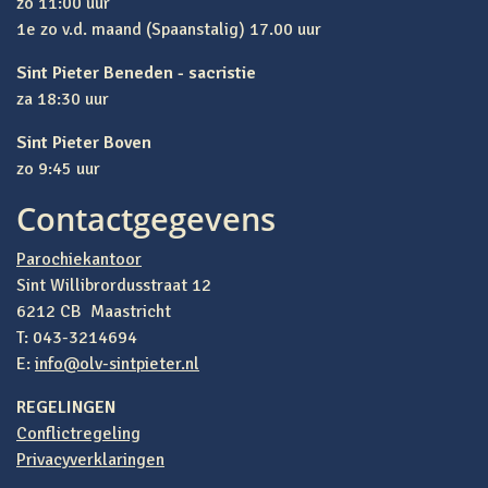
zo 11:00 uur
1e zo v.d. maand (Spaanstalig) 17.00 uur
Sint Pieter Beneden - sacristie
za 18:30 uur
Sint Pieter Boven
zo 9:45 uur
Contactgegevens
Parochiekantoor
Sint Willibrordusstraat 12
6212 CB Maastricht
T: 043-3214694
E:
info@olv-sintpieter.nl
REGELINGEN
Conflictregeling
Privacyverklaringen