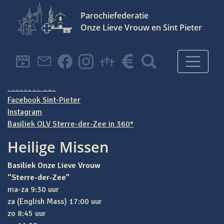
Parochiefederatie
Onze Lieve Vrouw en Sint Pieter
Hoofdnavigatie
Parochiefederatie
OLV en Sint Pieter
Facebook OLV
Facebook Sint-Pieter
Instagram
Basiliek OLV Sterre-der-Zee in 360°
Heilige Missen
Basiliek Onze Lieve Vrouw
“Sterre-der-Zee”
ma-za 9:30 uur
za (English Mass) 17:00 uur
zo 8:45 uur