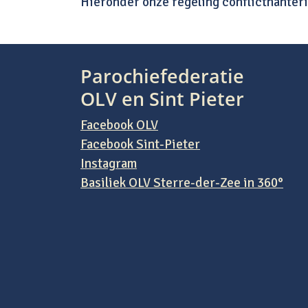
Hieronder onze regeling conflicthanteri
conflictregeling
Download
Parochiefederatie
OLV en Sint Pieter
Facebook OLV
Facebook Sint-Pieter
Instagram
Basiliek OLV Sterre-der-Zee in 360°