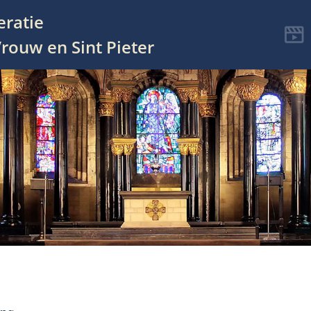
eratie
rouw en Sint Pieter