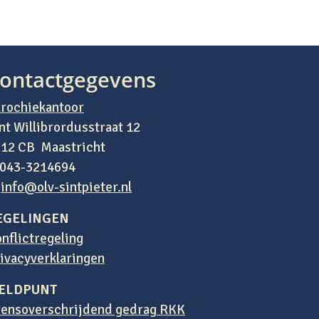
ontactgegevens
rochiekantoor
nt Willibrordusstraat 12
12 CB Maastricht
 043-3214694
:
info@olv-sintpieter.nl
EGELINGEN
nflictregeling
ivacyverklaringen
ELDPUNT
ensoverschrijdend gedrag RKK