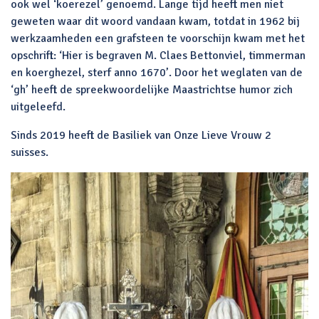
ook wel ‘koerezel’ genoemd. Lange tijd heeft men niet
geweten waar dit woord vandaan kwam, totdat in 1962 bij
werkzaamheden een grafsteen te voorschijn kwam met het
opschrift: ‘Hier is begraven M. Claes Bettonviel, timmerman
en koerghezel, sterf anno 1670’. Door het weglaten van de
‘gh’ heeft de spreekwoordelijke Maastrichtse humor zich
uitgeleefd.
Sinds 2019 heeft de Basiliek van Onze Lieve Vrouw 2
suisses.