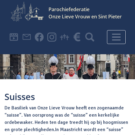
Parochiefederatie
Onze Lieve Vrouw en Sint Pieter
Hoofdnavigatie
Suisses
De Basiliek van Onze Lieve Vrouw heeft een zogenaamde
“suisse”. Van oorsprong was de “suisse” een kerkelijke
ordebewaker. Heden ten dage treedt hij op bij hoogmissen
en grote plechtigheden.In Maastricht wordt een “suisse”