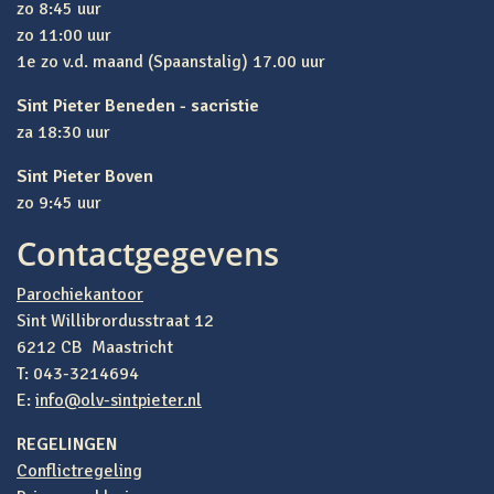
zo 8:45 uur
zo 11:00 uur
1e zo v.d. maand (Spaanstalig) 17.00 uur
Sint Pieter Beneden - sacristie
za 18:30 uur
Sint Pieter Boven
zo 9:45 uur
Contactgegevens
Parochiekantoor
Sint Willibrordusstraat 12
6212 CB Maastricht
T: 043-3214694
E:
info@olv-sintpieter.nl
REGELINGEN
Conflictregeling