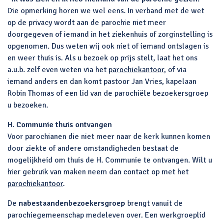
Die opmerking horen we wel eens. In verband met de wet
op de privacy wordt aan de parochie niet meer
doorgegeven of iemand in het ziekenhuis of zorginstelling is
opgenomen. Dus weten wij ook niet of iemand ontslagen is
en weer thuis is. Als u bezoek op prijs stelt, laat het ons
a.u.b. zelf even weten via het
parochiekantoor
, of via
iemand anders en dan komt pastoor Jan Vries, kapelaan
Robin Thomas of een lid van de parochiële bezoekersgroep
u bezoeken.
H. Communie thuis ontvangen
Voor parochianen die niet meer naar de kerk kunnen komen
door ziekte of andere omstandigheden bestaat de
mogelijkheid om thuis de H. Communie te ontvangen. Wilt u
hier gebruik van maken neem dan contact op met het
parochiekantoor
.
De
nabestaandenbezoekersgroep
brengt vanuit de
parochiegemeenschap medeleven over. Een werkgroeplid