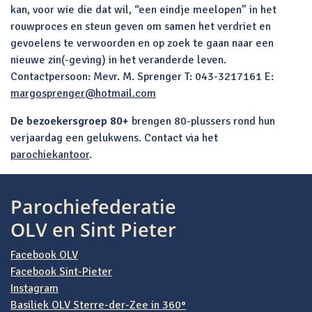
kan, voor wie die dat wil, “een eindje meelopen” in het
rouwproces en steun geven om samen het verdriet en
gevoelens te verwoorden en op zoek te gaan naar een
nieuwe zin(-geving) in het veranderde leven.
Contactpersoon: Mevr. M. Sprenger T: 043-3217161 E:
margosprenger@hotmail.com
De bezoekersgroep 80+
brengen 80-plussers rond hun
verjaardag een gelukwens. Contact via het
parochiekantoor
.
Parochiefederatie
OLV en Sint Pieter
Facebook OLV
Facebook Sint-Pieter
Instagram
Basiliek OLV Sterre-der-Zee in 360°