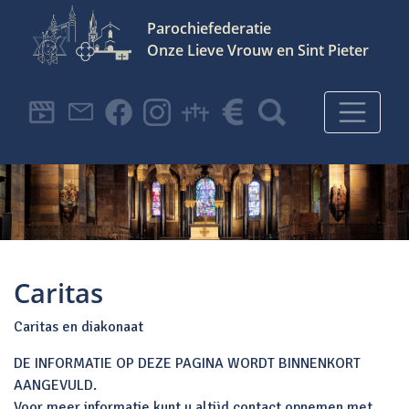
Parochiefederatie
Onze Lieve Vrouw en Sint Pieter
Hoofdnavigatie
Caritas
Caritas en diakonaat
DE INFORMATIE OP DEZE PAGINA WORDT BINNENKORT
AANGEVULD.
Voor meer informatie kunt u altijd contact opnemen met