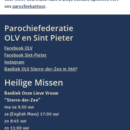
ons
parochiekantoor
.
Parochiefederatie
OLV en Sint Pieter
Facebook OLV
Facebook Sint-Pieter
Instagram
Basiliek OLV Sterre-der-Zee in 360°
Heilige Missen
Basiliek Onze Lieve Vrouw
“Sterre-der-Zee”
ma-za 9:30 uur
za (English Mass) 17:00 uur
zo 8:45 uur
zo 11:00 uur