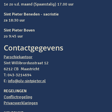
1e zo v.d. maand (Spaanstalig) 17.00 uur
Sint Pieter Beneden - sacristie
za 18:30 uur
Sint Pieter Boven
zo 9:45 uur
Contactgegevens
Parochiekantoor
Sint Willibrordusstraat 12
6212 CB Maastricht
T: 043-3214694
E:
info@olv-sintpieter.nl
REGELINGEN
Conflictregeling
Privacyverklaringen