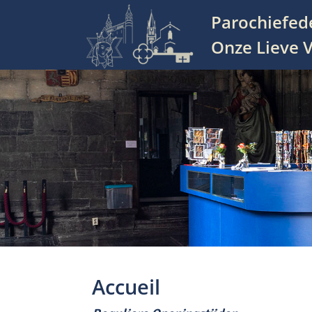
Parochiefed
Hoofdnavigatie
Onze Lieve V
Accueil