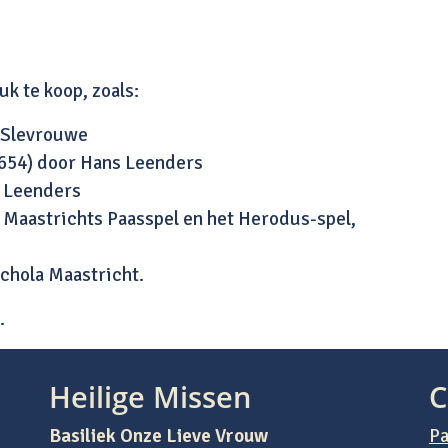
uk te koop, zoals:
 Slevrouwe
1654) door Hans Leenders
s Leenders
, Maastrichts Paasspel en het Herodus-spel,
chola Maastricht.
.
Heilige Missen
C
Basiliek Onze Lieve Vrouw
Pa