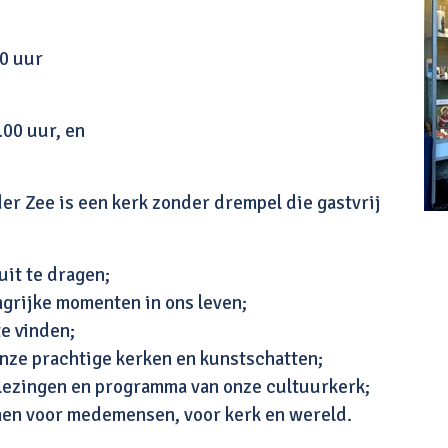
30 uur
.00 uur, en
er Zee is een kerk zonder drempel die gastvrij
uit te dragen;
angrijke momenten in ons leven;
te vinden;
onze prachtige kerken en kunstschatten;
lezingen en programma van onze cultuurkerk;
omen voor medemensen, voor kerk en wereld.