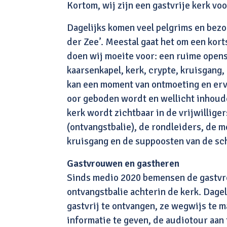
Kortom, wij zijn een gastvrije kerk voo
Dagelijks komen veel pelgrims en bezoe
der Zee’. Meestal gaat het om een kor
doen wij moeite voor: een ruime opens
kaarsenkapel, kerk, crypte, kruisgang
kan een moment van ontmoeting en erv
oor geboden wordt en wellicht inhoud
kerk wordt zichtbaar in de vrijwillige
(ontvangstbalie), de rondleiders, de 
kruisgang en de suppoosten van de sc
Gastvrouwen en gastheren
Sinds medio 2020 bemensen de gastvro
ontvangstbalie achterin de kerk. Dagel
gastvrij te ontvangen, ze wegwijs te 
informatie te geven, de audiotour aan 