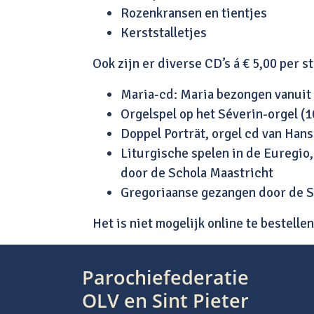
Rozenkransen en tientjes
Kerststalletjes
Ook zijn er diverse CD’s á € 5,00 per st
Maria-cd: Maria bezongen vanuit
Orgelspel op het Séverin-orgel (
Doppel Porträt, orgel cd van Han
Liturgische spelen in de Euregio
door de Schola Maastricht
Gregoriaanse gezangen door de S
Het is niet mogelijk online te bestellen
Parochiefederatie
OLV en Sint Pieter