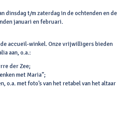
an dinsdag t/m zaterdag in de ochtenden en de
nden januari en februari.
u de accueil-winkel. Onze vrijwilligers bieden
ia aan, o.a.:
rre der Zee;
enken met Maria”;
, o.a. met foto’s van het retabel van het altaar