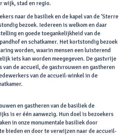
r wijk, stad en regio.
kers naar de basiliek en de kapel van de ‘Sterre
tstondig bezoek. Iedereen is welkom en daar
telling en goede toegankelijkheid van de
, pandhof en schatkamer. Het kortstondig bezoek
aring worden, waarin mensen een luisterend
elijk iets kan worden meegegeven. De gastvrije
rs van de accueil, de gastvrouwen en gastheren
medewerkers van de accueil-winkel in de
hatkamer.
uwen en gastheren van de basiliek de
ijks is er één aanwezig. Hun doel is bezoekers
maken in onze monumentale basiliek door
te bieden en door te verwijzen naar de accueil-