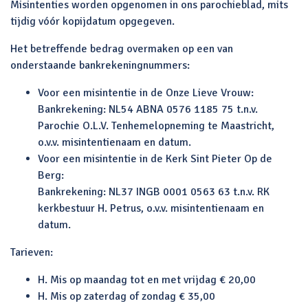
Misintenties worden opgenomen in ons parochieblad, mits
tijdig vóór kopijdatum opgegeven.
Het betreffende bedrag overmaken op een van
onderstaande bankrekeningnummers:
Voor een misintentie in de Onze Lieve Vrouw:
Bankrekening: NL54 ABNA 0576 1185 75 t.n.v.
Parochie O.L.V. Tenhemelopneming te Maastricht,
o.v.v. misintentienaam en datum.
Voor een misintentie in de Kerk Sint Pieter Op de
Berg:
Bankrekening: NL37 INGB 0001 0563 63 t.n.v. RK
kerkbestuur H. Petrus, o.v.v. misintentienaam en
datum.
Tarieven:
H. Mis op maandag tot en met vrijdag € 20,00
H. Mis op zaterdag of zondag € 35,00