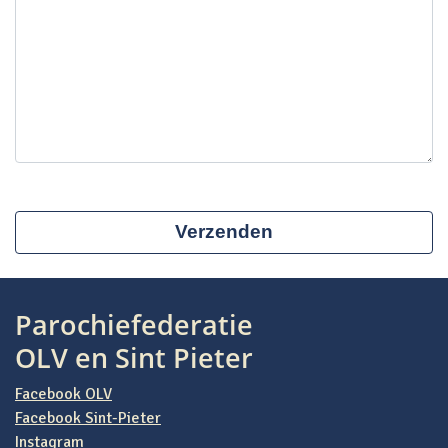
Parochiefederatie
OLV en Sint Pieter
Facebook OLV
Facebook Sint-Pieter
Instagram