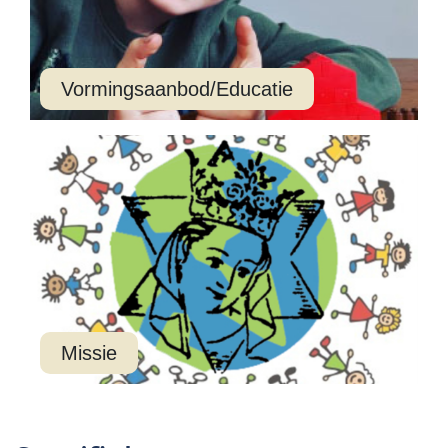
Vormingsaanbod/Educatie
Missie