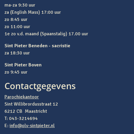
ma-za 9:30 uur
za (English Mass) 17:00 uur
zo 8:45 uur
zo 11:00 uur
1e zo v.d. maand (Spaanstalig) 17.00 uur
Sint Pieter Beneden - sacristie
za 18:30 uur
Sint Pieter Boven
zo 9:45 uur
Contactgegevens
Parochiekantoor
Sint Willibrordusstraat 12
6212 CB Maastricht
T: 043-3214694
E:
info@olv-sintpieter.nl