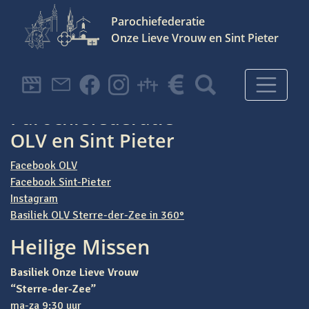
Parochiefederatie
Onze Lieve Vrouw en Sint Pieter
Hoofdnavigatie
Heeft u een specifieke vraag, neem dan contact met ons op via
onderstaande contactformulier.
Parochiefederatie
OLV en Sint Pieter
Facebook OLV
Facebook Sint-Pieter
Instagram
Basiliek OLV Sterre-der-Zee in 360°
Heilige Missen
Basiliek Onze Lieve Vrouw
“Sterre-der-Zee”
ma-za 9:30 uur