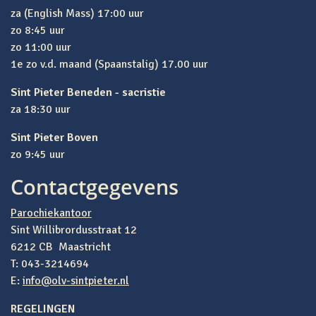
za (English Mass) 17:00 uur
zo 8:45 uur
zo 11:00 uur
1e zo v.d. maand (Spaanstalig) 17.00 uur
Sint Pieter Beneden - sacristie
za 18:30 uur
Sint Pieter Boven
zo 9:45 uur
Contactgegevens
Parochiekantoor
Sint Willibrordusstraat 12
6212 CB Maastricht
T: 043-3214694
E:
info@olv-sintpieter.nl
REGELINGEN