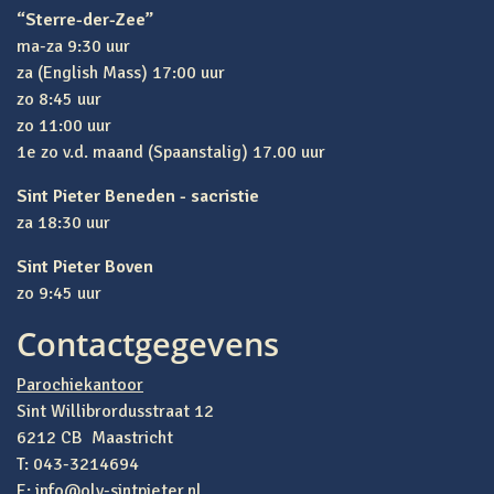
“Sterre-der-Zee”
ma-za 9:30 uur
za (English Mass) 17:00 uur
zo 8:45 uur
zo 11:00 uur
1e zo v.d. maand (Spaanstalig) 17.00 uur
Sint Pieter Beneden - sacristie
za 18:30 uur
Sint Pieter Boven
zo 9:45 uur
Contactgegevens
Parochiekantoor
Sint Willibrordusstraat 12
6212 CB Maastricht
T: 043-3214694
E:
info@olv-sintpieter.nl