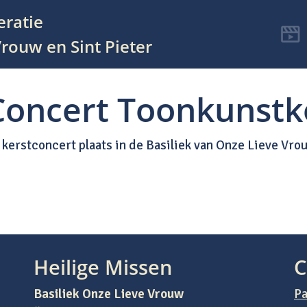
eratie
rouw en Sint Pieter
 Concert Toonkunstk
 kerstconcert plaats in de Basiliek van Onze Lieve Vro
Heilige Missen
C
Basiliek Onze Lieve Vrouw
Pa