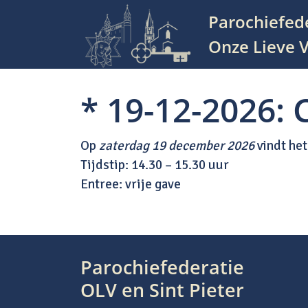
Parochiefed
Hoofdnavigatie
Onze Lieve V
* 19-12-2026:
Op
zaterdag 19 december 2026
vindt het
Tijdstip: 14.30 – 15.30 uur
Entree: vrije gave
Parochiefederatie
Bericht navigatie
OLV en Sint Pieter