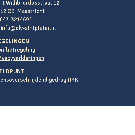
nt Willibrordusstraat 12
12 CB Maastricht
 043-3214694
:
info@olv-sintpieter.nl
EGELINGEN
nflictregeling
ivacyverklaringen
ELDPUNT
ensoverschrijdend gedrag RKK