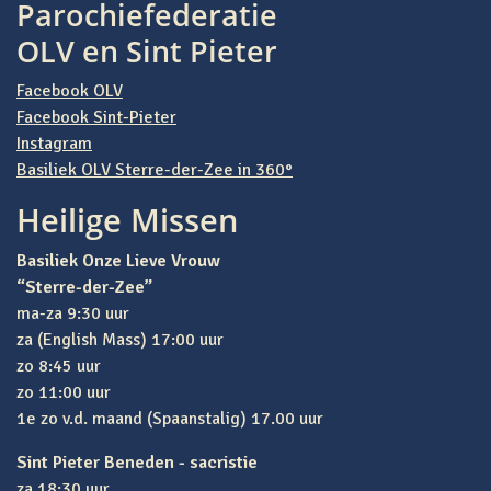
Parochiefederatie
OLV en Sint Pieter
Facebook OLV
Facebook Sint-Pieter
Instagram
Basiliek OLV Sterre-der-Zee in 360°
Heilige Missen
Basiliek Onze Lieve Vrouw
“Sterre-der-Zee”
ma-za 9:30 uur
za (English Mass) 17:00 uur
zo 8:45 uur
zo 11:00 uur
1e zo v.d. maand (Spaanstalig) 17.00 uur
Sint Pieter Beneden - sacristie
za 18:30 uur