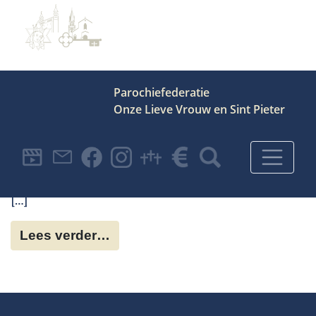
Parochiefederatie
Onze Lieve Vrouw en Sint Pieter
Hoofdnavigatie
* Agenda gezinskerk
[…]
Lees verder…