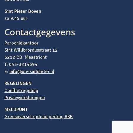
Sint Pieter Boven
zo 9:45 uur
Contactgegevens
Parochiekantoor
Sint Willibrordusstraat 12
6212 CB Maastricht
T: 043-3214694
E:
info@olv-sintpieter.nl
REGELINGEN
Conflictregeling
Privacyverklaringen
MELDPUNT
Grensoverschrijdend gedrag RKK