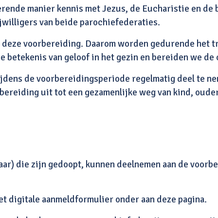
erende manier kennis met Jezus, de Eucharistie en de 
jwilligers van beide parochiefederaties.
in deze voorbereiding. Daarom worden gedurende het t
de betekenis van geloof in het gezin en bereiden we de
tijdens de voorbereidingsperiode regelmatig deel te n
bereiding uit tot een gezamenlijke weg van kind, oud
jaar) die zijn gedoopt, kunnen deelnemen aan de voorbe
et digitale aanmeldformulier onder aan deze pagina.