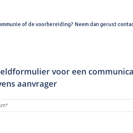
Communie of de voorbereiding? Neem dan gerust conta
ldformulier voor een communic
ens aanvrager