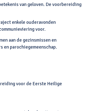
betekenis van geloven. De voorbereiding
raject enkele ouderavonden
 communieviering voor.
emen aan de gezinsmissen en
ers en parochiegemeenschap.
reiding voor de Eerste Heilige