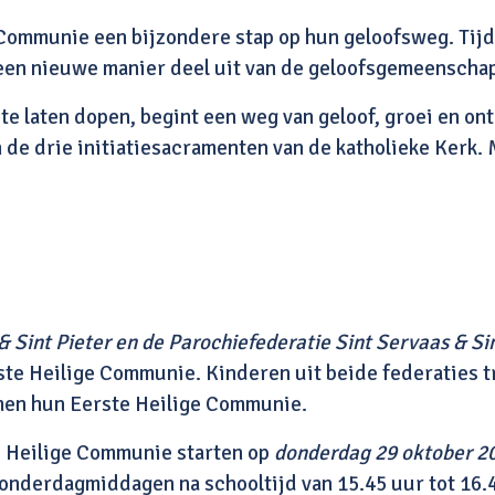
e Communie een bijzondere stap op hun geloofsweg. Tij
 een nieuwe manier deel uit van de geloofsgemeenscha
e laten dopen, begint een weg van geloof, groei en on
e drie initiatiesacramenten van de katholieke Kerk.
 Sint Pieter en de Parochiefederatie Sint Servaas & Si
ste Heilige Communie. Kinderen uit beide federaties t
amen hun Eerste Heilige Communie.
e Heilige Communie starten op
donderdag 29 oktober 2
onderdagmiddagen na schooltijd van 15.45 uur tot 16.4