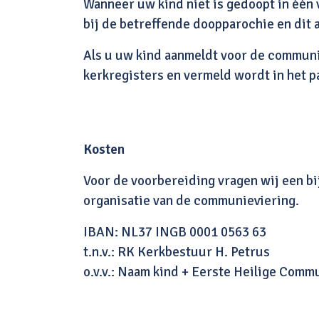
Wanneer uw kind niet is gedoopt in één 
bij de betreffende doopparochie en dit 
Als u uw kind aanmeldt voor de communie
kerkregisters en vermeld wordt in het p
Kosten
Voor de voorbereiding vragen wij een b
organisatie van de communieviering.
IBAN: NL37 INGB 0001 0563 63
t.n.v.: RK Kerkbestuur H. Petrus
o.v.v.: Naam kind + Eerste Heilige Comm