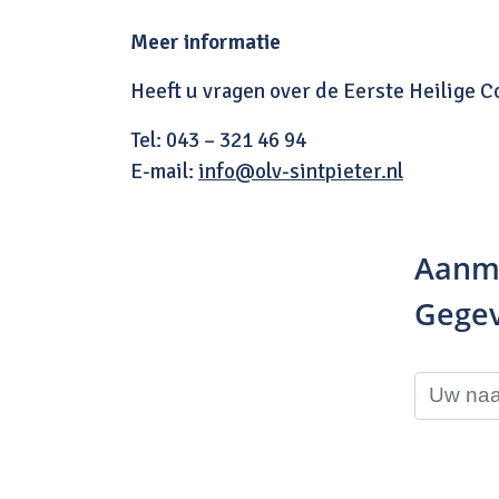
Meer informatie
Heeft u vragen over de Eerste Heilige 
Tel: 043 – 321 46 94
E-mail:
info@olv-sintpieter.nl
Aanme
Gegev