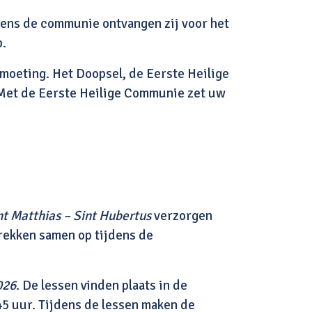
dens de communie ontvangen zij voor het
p.
tmoeting. Het Doopsel, de Eerste Heilige
 Met de Eerste Heilige Communie zet uw
nt Matthias – Sint Hubertus
verzorgen
rekken samen op tijdens de
026
. De lessen vinden plaats in de
5 uur. Tijdens de lessen maken de