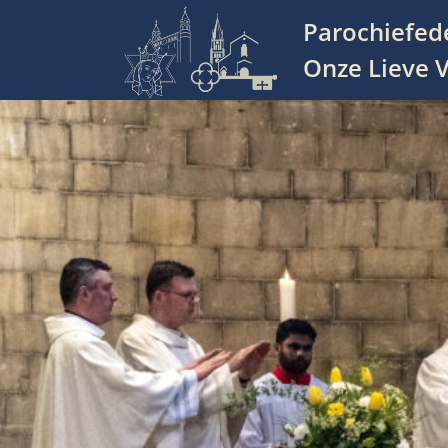
Parochiefed
Hoofdnavigatie
Onze Lieve V