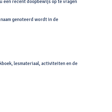
 u een recent doopbewijs op te vragen
n naam genoteerd wordt in de
kboek, lesmateriaal, activiteiten en de