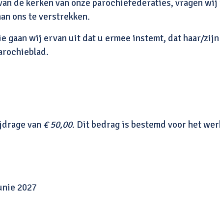
van de kerken van onze parochiefederaties, vragen wij
aan ons te verstrekken.
 gaan wij ervan uit dat u ermee instemt, dat haar/zij
arochieblad.
ijdrage van
€ 50,00
. Dit bedrag is bestemd voor het wer
unie 2027