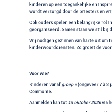
kinderen op een toegankelijke en inspir
wordt verzorgd door de priesters en vri
Ook ouders spelen een belangrijke rol 
georganiseerd. Samen staan we stil bij 
Wij nodigen gezinnen van harte uit om 
kinderwoorddiensten. Zo groeit de voor
Voor wie?
Kinderen vanaf
groep 4
(ongeveer 7 à 8 
Communie.
Aanmelden kan tot
15 oktober 2026
via h