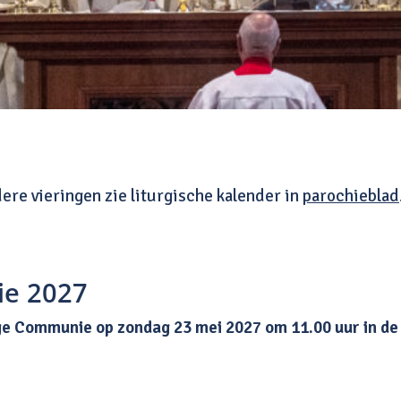
ere vieringen zie liturgische kalender in
parochieblad
ie 2027
lige Communie op zondag 23 mei 2027 om 11.00 uur in d