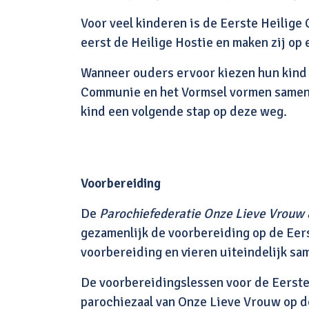
Voor veel kinderen is de Eerste Heilig
eerst de Heilige Hostie en maken zij op
Wanneer ouders ervoor kiezen hun kind t
Communie en het Vormsel vormen samen d
kind een volgende stap op deze weg.
Voorbereiding
De
Parochiefederatie Onze Lieve Vrouw &
gezamenlijk de voorbereiding op de Eer
voorbereiding en vieren uiteindelijk s
De voorbereidingslessen voor de Eerst
parochiezaal van Onze Lieve Vrouw op d