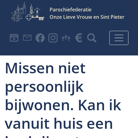
Parochiefederatie
Onze Lieve Vrouw en Sint Pieter
Hoofdnavigatie
Ik kan de H.
Missen niet
persoonlijk
bijwonen. Kan ik
vanuit huis een