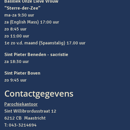
Basiliek Onze Lieve Vrouw
“Sterre-der-Zee”
ma-za 9:30 uur
za (English Mass) 17:00 uur
zo 8:45 uur
zo 11:00 uur
1e zo v.d. maand (Spaanstalig) 17.00 uur
Sint Pieter Beneden - sacristie
za 18:30 uur
Sint Pieter Boven
zo 9:45 uur
Contactgegevens
Parochiekantoor
Sint Willibrordusstraat 12
6212 CB Maastricht
T: 043-3214694