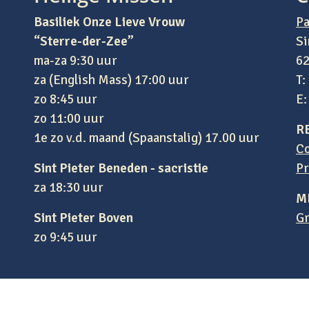
Basiliek Onze Lieve Vrouw
Pa
“Sterre-der-Zee”
Si
ma-za 9:30 uur
62
za (English Mass) 17:00 uur
T:
zo 8:45 uur
E
zo 11:00 uur
R
1e zo v.d. maand (Spaanstalig) 17.00 uur
Co
Sint Pieter Beneden - sacristie
Pr
za 18:30 uur
M
Sint Pieter Boven
Gr
zo 9:45 uur