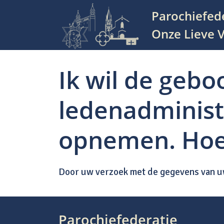
Parochiefed
Hoofdnavigatie
Onze Lieve V
Ik wil de gebo
ledenadminist
opnemen. Hoe 
Door uw verzoek met de gegevens van uw
Bericht navigatie
Parochiefederatie