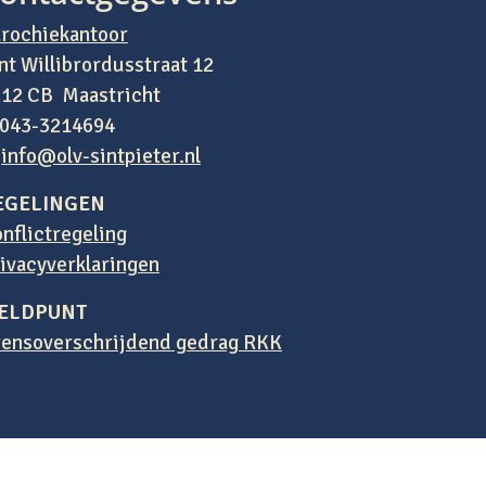
rochiekantoor
nt Willibrordusstraat 12
12 CB Maastricht
 043-3214694
:
info@olv-sintpieter.nl
EGELINGEN
nflictregeling
ivacyverklaringen
ELDPUNT
ensoverschrijdend gedrag RKK