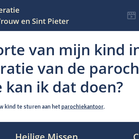
eratie
rouw en Sint Pieter
orte van mijn kind i
ratie van de paroch
kan ik dat doen?
 kind te sturen aan het
parochiekantoor
.
Heilige Missen
C