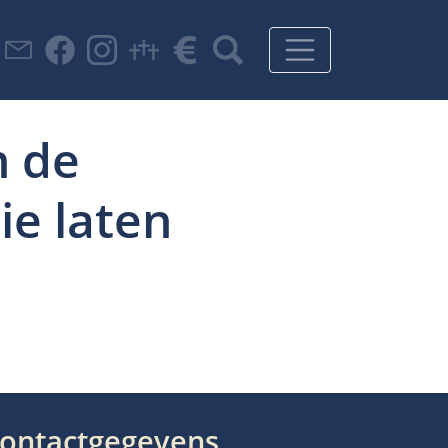
n de
ie laten
ontactgegevens