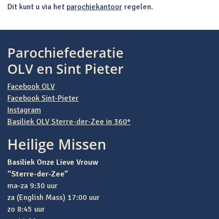
Dit kunt u via het
parochiekantoor
regelen.
Bericht navigatie
Parochiefederatie
OLV en Sint Pieter
Facebook OLV
Facebook Sint-Pieter
Instagram
Basiliek OLV Sterre-der-Zee in 360°
Heilige Missen
Basiliek Onze Lieve Vrouw
“Sterre-der-Zee”
ma-za 9:30 uur
za (English Mass) 17:00 uur
zo 8:45 uur