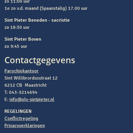
zo 11:00 uur
1e zo v.d. maand (Spaanstalig) 17.00 uur
Sint Pieter Beneden - sacristie
za 18:30 uur
Sint Pieter Boven
zo 9:45 uur
Contactgegevens
Parochiekantoor
Sint Willibrordusstraat 12
6212 CB Maastricht
T: 043-3214694
E:
info@olv-sintpieter.nl
REGELINGEN
Conflictregeling
Privacyverklaringen