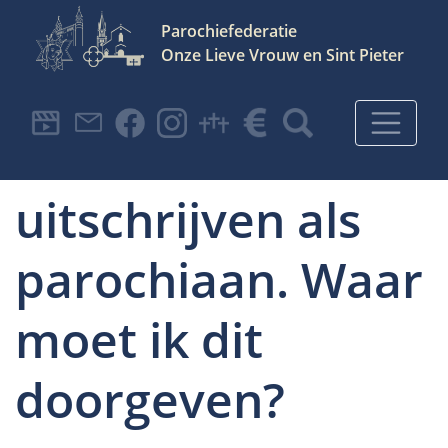
Parochiefederatie
Onze Lieve Vrouw en Sint Pieter
Hoofdnavigatie
Ik wil me
uitschrijven als
parochiaan. Waar
moet ik dit
doorgeven?