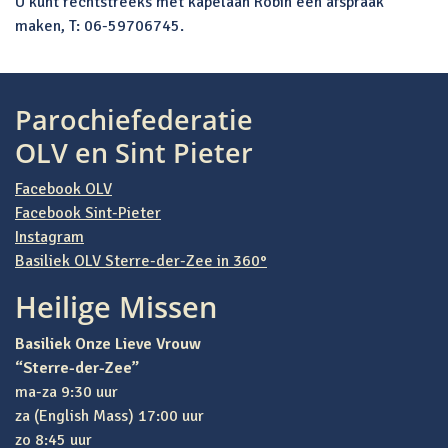
U kunt rechtstreeks met kapelaan Robin een afspraak
maken, T: 06-59706745.
Bericht navigatie
Parochiefederatie
OLV en Sint Pieter
Facebook OLV
Facebook Sint-Pieter
Instagram
Basiliek OLV Sterre-der-Zee in 360°
Heilige Missen
Basiliek Onze Lieve Vrouw
“Sterre-der-Zee”
ma-za 9:30 uur
za (English Mass) 17:00 uur
zo 8:45 uur