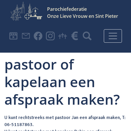
Parochiefederatie
Onze Lieve Vrouw en Sint Pieter
Hoofdnavigatie
Kan ik met de
pastoor of
kapelaan een
afspraak maken?
U kunt rechtstreeks met pastoor Jan een afspraak maken, T:
06-51187863.