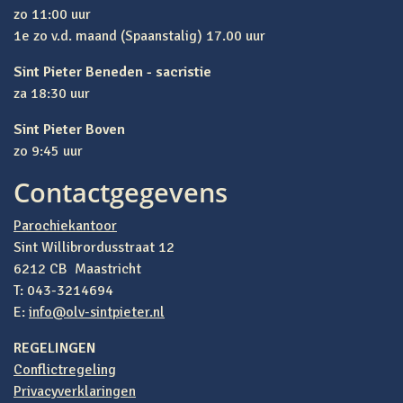
zo 11:00 uur
1e zo v.d. maand (Spaanstalig) 17.00 uur
Sint Pieter Beneden - sacristie
za 18:30 uur
Sint Pieter Boven
zo 9:45 uur
Contactgegevens
Parochiekantoor
Sint Willibrordusstraat 12
6212 CB Maastricht
T: 043-3214694
E:
info@olv-sintpieter.nl
REGELINGEN
Conflictregeling
Privacyverklaringen