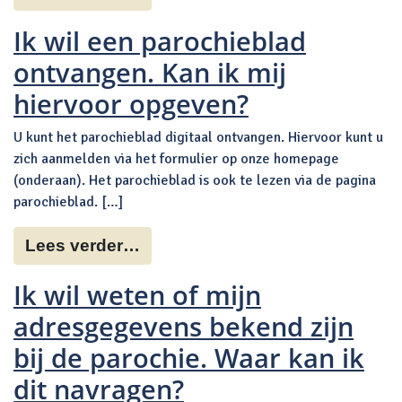
Ik wil een parochieblad
ontvangen. Kan ik mij
hiervoor opgeven?
U kunt het parochieblad digitaal ontvangen. Hiervoor kunt u
zich aanmelden via het formulier op onze homepage
(onderaan). Het parochieblad is ook te lezen via de pagina
parochieblad. […]
Lees verder…
Ik wil weten of mijn
adresgegevens bekend zijn
bij de parochie. Waar kan ik
dit navragen?