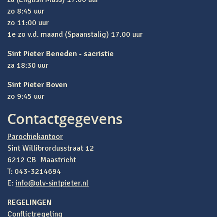
zo 8:45 uur
zo 11:00 uur
1e zo v.d. maand (Spaanstalig) 17.00 uur
Sint Pieter Beneden - sacristie
za 18:30 uur
Sint Pieter Boven
zo 9:45 uur
Contactgegevens
Parochiekantoor
Sint Willibrordusstraat 12
6212 CB Maastricht
T: 043-3214694
E:
info@olv-sintpieter.nl
REGELINGEN
Conflictregeling