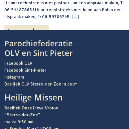
U kunt rechtstreeks met pastoor Jan een afspraak maken, T:
06-51187863.U kunt rechtstreeks met kapelaan Robin een
afspraak maken, T: 06-59706745. […]
Lees verder…
Parochiefederatie
OLV en Sint Pieter
Facebook OLV
Facebook Sint-Pieter
Instagram
Basiliek OLV Sterre-der-Zee in 360°
Heilige Missen
Basiliek Onze Lieve Vrouw
“Sterre-der-Zee”
ma-za 9:30 uur
za (English Mass) 17:00 uur