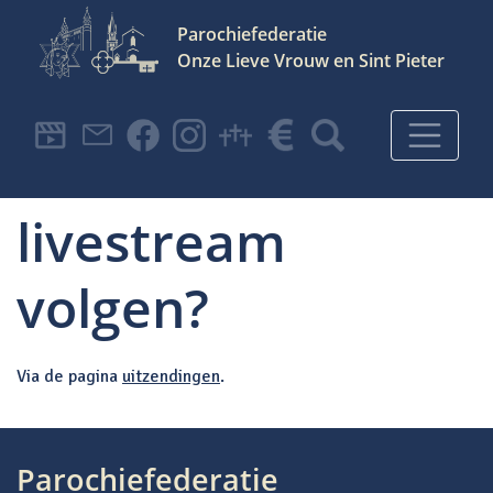
Parochiefederatie
Onze Lieve Vrouw en Sint Pieter
Hoofdnavigatie
Hoe kan ik de
livestream
volgen?
Via de pagina
uitzendingen
.
Bericht navigatie
Parochiefederatie