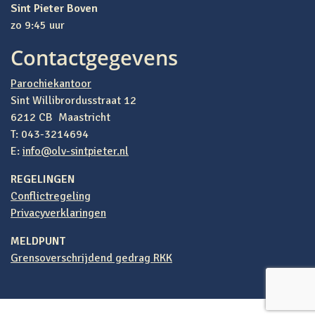
Sint Pieter Boven
zo 9:45 uur
Contactgegevens
Parochiekantoor
Sint Willibrordusstraat 12
6212 CB Maastricht
T: 043-3214694
E:
info@olv-sintpieter.nl
REGELINGEN
Conflictregeling
Privacyverklaringen
MELDPUNT
Grensoverschrijdend gedrag RKK