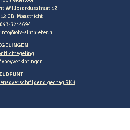
rochiekantoor
nt Willibrordusstraat 12
12 CB Maastricht
 043-3214694
:
info@olv-sintpieter.nl
EGELINGEN
nflictregeling
ivacyverklaringen
ELDPUNT
ensoverschrijdend gedrag RKK