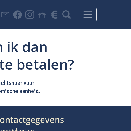
n ik dan
te betalen?
richtsnoer voor
nomische eenheid.
ontactgegevens