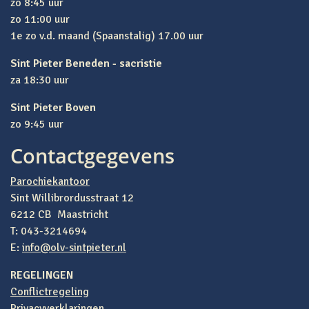
zo 8:45 uur
zo 11:00 uur
1e zo v.d. maand (Spaanstalig) 17.00 uur
Sint Pieter Beneden - sacristie
za 18:30 uur
Sint Pieter Boven
zo 9:45 uur
Contactgegevens
Parochiekantoor
Sint Willibrordusstraat 12
6212 CB Maastricht
T: 043-3214694
E:
info@olv-sintpieter.nl
REGELINGEN
Conflictregeling
Privacyverklaringen