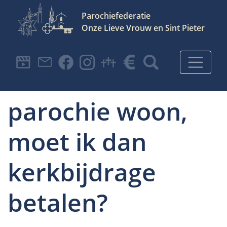
Parochiefederatie
Onze Lieve Vrouw en Sint Pieter
Hoofdnavigatie
Als ik in de
parochie woon,
moet ik dan
kerkbijdrage
betalen?