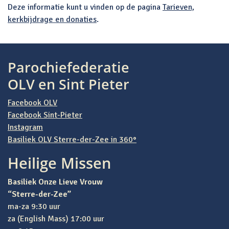
Deze informatie kunt u vinden op de pagina
Tarieven,
kerkbijdrage en donaties
.
Bericht navigatie
Parochiefederatie
OLV en Sint Pieter
Facebook OLV
Facebook Sint-Pieter
Instagram
Basiliek OLV Sterre-der-Zee in 360°
Heilige Missen
Basiliek Onze Lieve Vrouw
“Sterre-der-Zee”
ma-za 9:30 uur
za (English Mass) 17:00 uur