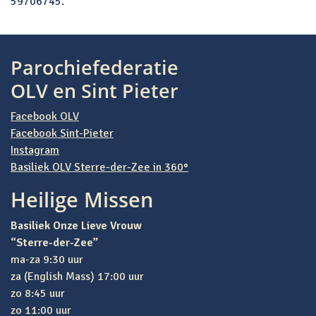
59706745.
Bericht navigatie
Parochiefederatie
OLV en Sint Pieter
Facebook OLV
Facebook Sint-Pieter
Instagram
Basiliek OLV Sterre-der-Zee in 360°
Heilige Missen
Basiliek Onze Lieve Vrouw
“Sterre-der-Zee”
ma-za 9:30 uur
za (English Mass) 17:00 uur
zo 8:45 uur
zo 11:00 uur