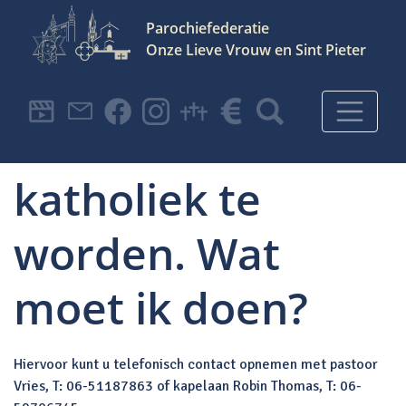
Parochiefederatie
Onze Lieve Vrouw en Sint Pieter
Hoofdnavigatie
Ik denk erover
katholiek te
worden. Wat
moet ik doen?
Hiervoor kunt u telefonisch contact opnemen met pastoor
Vries, T: 06-51187863 of kapelaan Robin Thomas, T: 06-