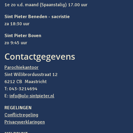
1e zo v.d. maand (Spaanstalig) 17.00 uur
Sint Pieter Beneden - sacristie
za 18:30 uur
Sint Pieter Boven
zo 9:45 uur
Contactgegevens
Parochiekantoor
Sint Willibrordusstraat 12
6212 CB Maastricht
T: 043-3214694
E:
info@olv-sintpieter.nl
REGELINGEN
Conflictregeling
Privacyverklaringen