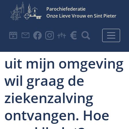
Parochiefederatie
Onze Lieve Vrouw en Sint Pieter
Hoofdnavigatie
Ikzelf of iemand
uit mijn omgeving
wil graag de
ziekenzalving
ontvangen. Hoe