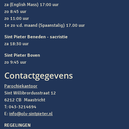
za (English Mass) 17:00 uur
zo 8:45 uur
zo 11:00 uur
1e zo v.d. maand (Spaanstalig) 17.00 uur
Sint Pieter Beneden - sacristie
za 18:30 uur
Sint Pieter Boven
zo 9:45 uur
Contactgegevens
Parochiekantoor
Sint Willibrordusstraat 12
6212 CB Maastricht
T: 043-3214694
E:
info@olv-sintpieter.nl
REGELINGEN