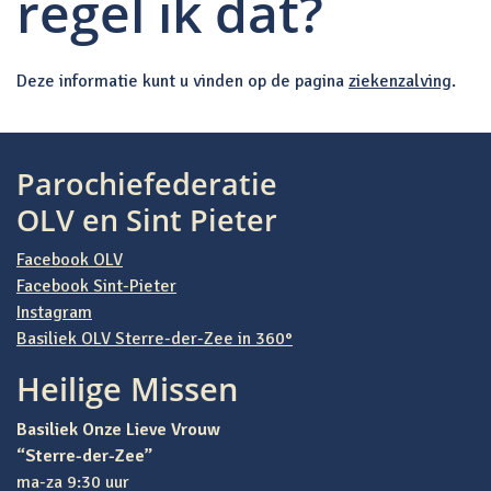
regel ik dat?
Deze informatie kunt u vinden op de pagina
ziekenzalving
.
Bericht navigatie
Parochiefederatie
OLV en Sint Pieter
Facebook OLV
Facebook Sint-Pieter
Instagram
Basiliek OLV Sterre-der-Zee in 360°
Heilige Missen
Basiliek Onze Lieve Vrouw
“Sterre-der-Zee”
ma-za 9:30 uur